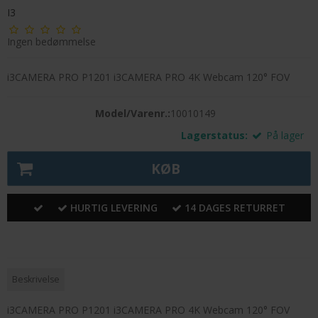
I3
Ingen bedømmelse
i3CAMERA PRO P1201 i3CAMERA PRO 4K Webcam 120° FOV
Model/Varenr.:
10010149
Lagerstatus:
På lager
KØB
HURTIG LEVERING
14 DAGES RETURRET
Beskrivelse
i3CAMERA PRO P1201 i3CAMERA PRO 4K Webcam 120° FOV