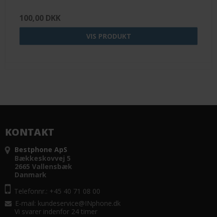
100,00 DKK
VIS PRODUKT
KONTAKT
Bestphone ApS
Bækkeskovvej 5
2665 Vallensbæk
Danmark
Telefonnr.: +45 40 71 08 00
E-mail
:
kundeservice@INphone.dk
Vi svarer indenfor 24 timer