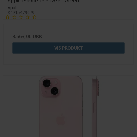
Apple iPhone 15 512GB - Green
Apple
34915479079
8.563,00 DKK
VIS PRODUKT