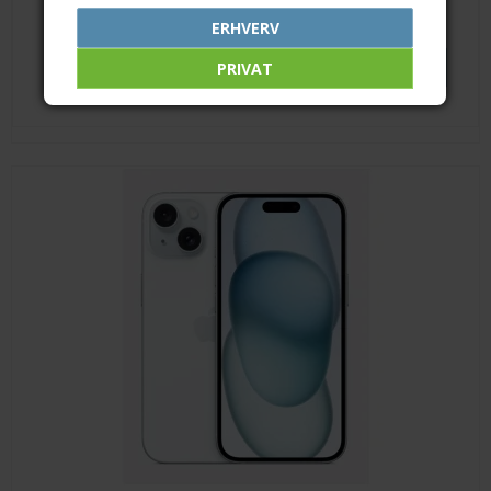
7.099,00 DKK
ERHVERV
VIS PRODUKT
PRIVAT