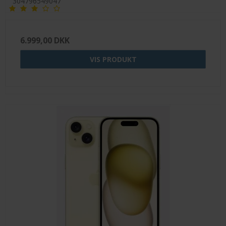
304796549047
6.999,00 DKK
VIS PRODUKT