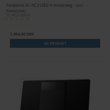
Panasonic SC-HC212EG-K minianlæg - sort
PANASONIC
SC-HC212EG-K
7.494,00 DKK
VIS PRODUKT