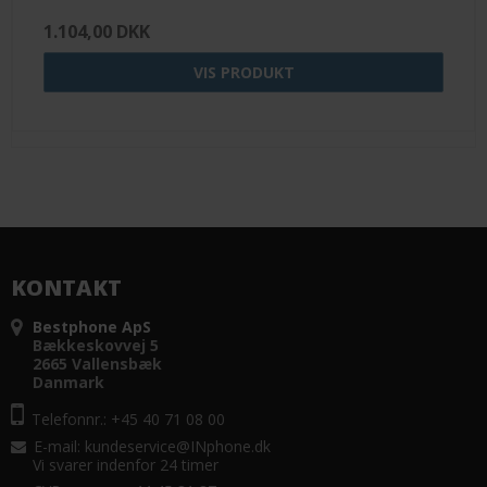
1.104,00 DKK
VIS PRODUKT
KONTAKT
Bestphone ApS
Bækkeskovvej 5
2665 Vallensbæk
Danmark
Telefonnr.: +45 40 71 08 00
E-mail
:
kundeservice@INphone.dk
Vi svarer indenfor 24 timer