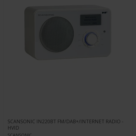
SCANSONIC IN220BT FM/DAB+/INTERNET RADIO -
HVID
SCANSONIC