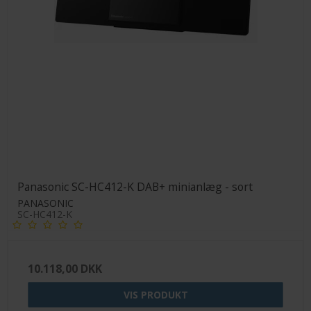
Panasonic SC-HC412-K DAB+ minianlæg - sort
PANASONIC
SC-HC412-K
10.118,00 DKK
VIS PRODUKT