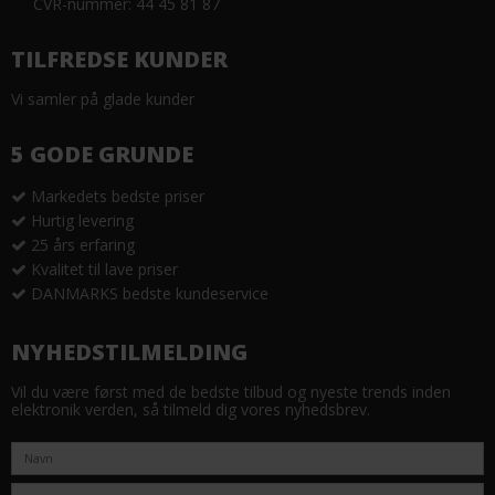
CVR-nummer: 44 45 81 87
TILFREDSE KUNDER
Vi samler på glade kunder
5 GODE GRUNDE
Markedets bedste priser
Hurtig levering
25 års erfaring
Kvalitet til lave priser
DANMARKS bedste kundeservice
NYHEDSTILMELDING
Vil du være først med de bedste tilbud og nyeste trends inden
elektronik verden, så tilmeld dig vores nyhedsbrev.