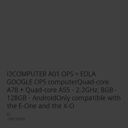
i3COMPUTER A01 OPS = EDLA
GOOGLE OPS computerQuad-core
A78 + Quad-core A55 - 2.2GHz, 8GB -
128GB - AndroidOnly compatible with
the E-One and the X-O
I3
10010500