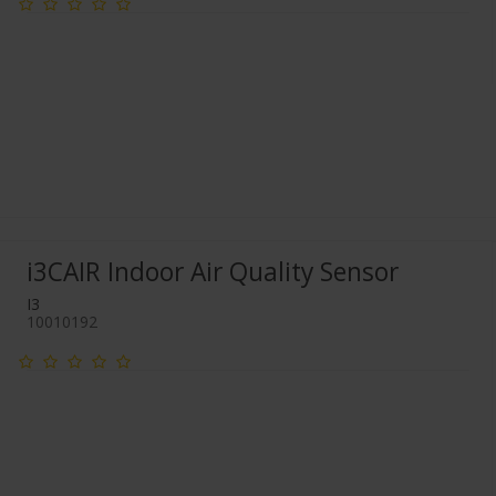
i3CAIR Indoor Air Quality Sensor
I3
10010192