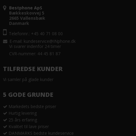
Bestphone ApS
Bækkeskovvej 5
2665 Vallensbæk
Danmark
Telefonnr.: +45 40 71 08 00
E-mail
:
kundeservice@INphone.dk
Vi svarer indenfor 24 timer
CVR-nummer: 44 45 81 87
TILFREDSE KUNDER
Vi samler på glade kunder
5 GODE GRUNDE
Markedets bedste priser
Hurtig levering
25 års erfaring
Kvalitet til lave priser
DANMARKS bedste kundeservice