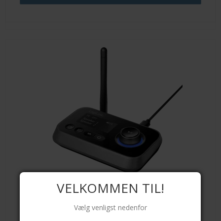
VELKOMMEN TIL!
Vælg venligst nedenfor