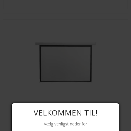
VELKOMMEN TIL!
Vælg venligst nedenfor