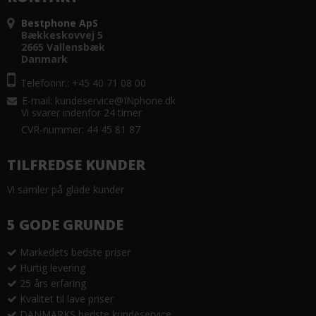
Bestphone ApS
Bækkeskovvej 5
2665 Vallensbæk
Danmark
Telefonnr.: +45 40 71 08 00
E-mail
:
kundeservice@INphone.dk
Vi svarer indenfor 24 timer
CVR-nummer: 44 45 81 87
TILFREDSE KUNDER
Vi samler på glade kunder
5 GODE GRUNDE
Markedets bedste priser
Hurtig levering
25 års erfaring
Kvalitet til lave priser
DANMARKS bedste kundeservice