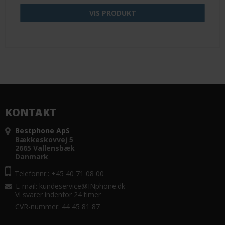
VIS PRODUKT
KONTAKT
Bestphone ApS
Bækkeskovvej 5
2665 Vallensbæk
Danmark
Telefonnr.: +45 40 71 08 00
E-mail
:
kundeservice@INphone.dk
Vi svarer indenfor 24 timer
CVR-nummer: 44 45 81 87