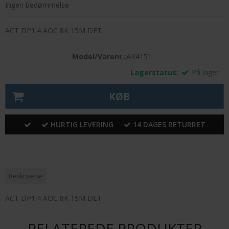
Ingen bedømmelse
ACT DP1.4 AOC 8K 15M DET
Model/Varenr.:
AK4151
Lagerstatus:
På lager
KØB
HURTIG LEVERING
14 DAGES RETURRET
Beskrivelse
ACT DP1.4 AOC 8K 15M DET
RELATEREDE PRODUKTER