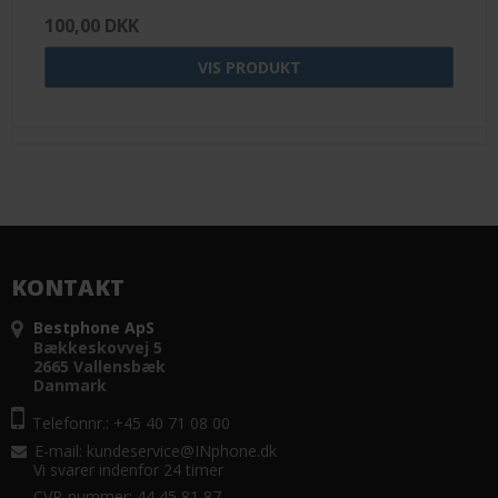
100,00 DKK
VIS PRODUKT
KONTAKT
Bestphone ApS
Bækkeskovvej 5
2665 Vallensbæk
Danmark
Telefonnr.: +45 40 71 08 00
E-mail
:
kundeservice@INphone.dk
Vi svarer indenfor 24 timer
CVR-nummer: 44 45 81 87