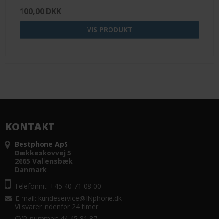
100,00 DKK
VIS PRODUKT
KONTAKT
Bestphone ApS
Bækkeskovvej 5
2665 Vallensbæk
Danmark
Telefonnr.: +45 40 71 08 00
E-mail
:
kundeservice@INphone.dk
Vi svarer indenfor 24 timer
CVR-nummer: 44 45 81 87