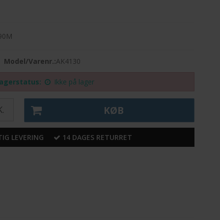
 90M
Model/Varenr.:
AK4130
agerstatus:
Ikke på lager
.
KØB
IG LEVERING
14 DAGES RETURRET