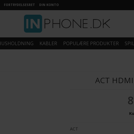
FORTRYDELSESRET
DIN KONTO
HUSHOLDNING
KABLER
POPULÆRE PRODUKTER
SPI
ACT HDMI
8
ACT