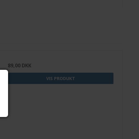
89,00 DKK
VIS PRODUKT