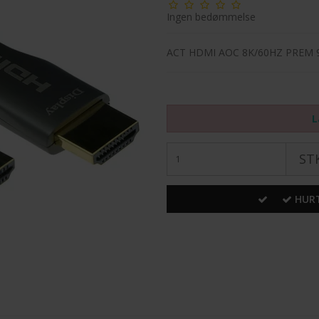
Ingen bedømmelse
ACT HDMI AOC 8K/60HZ PREM
L
STK
HURT