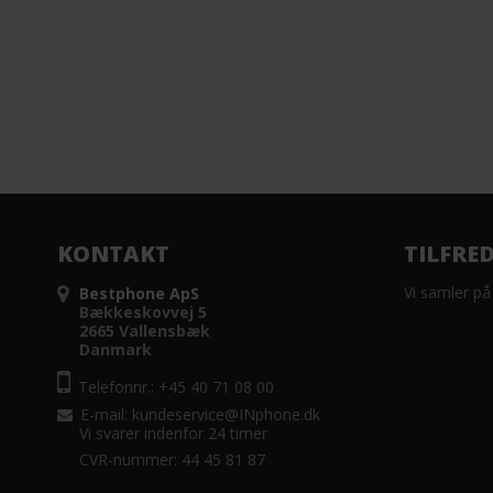
KONTAKT
TILFRE
Vi samler på
Bestphone ApS
Bækkeskovvej 5
2665 Vallensbæk
Danmark
Telefonnr.: +45 40 71 08 00
E-mail
:
kundeservice@INphone.dk
Vi svarer indenfor 24 timer
CVR-nummer: 44 45 81 87