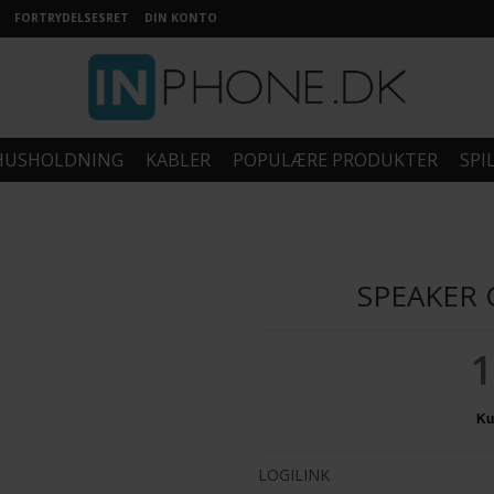
FORTRYDELSESRET
DIN KONTO
HUSHOLDNING
KABLER
POPULÆRE PRODUKTER
SPI
SPEAKER 
1
LOGILINK