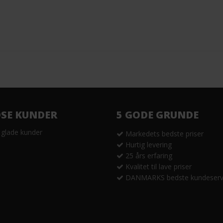
DSE KUNDER
5 GODE GRUNDE
 glade kunder
Markedets bedste priser
Hurtig levering
25 års erfaring
Kvalitet til lave priser
DANMARKS bedste kundeserv