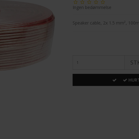
Ingen bedømmelse
Speaker cable, 2x 1.5 mm², 100
STK
HURT