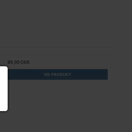
89,00 DKK
VIS PRODUKT