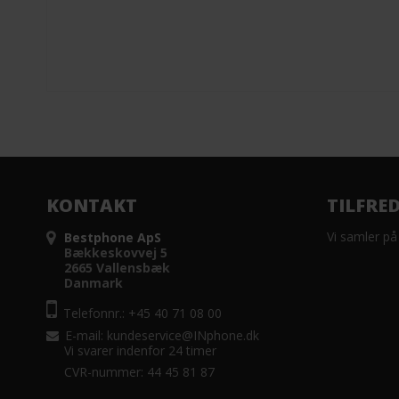
KONTAKT
TILFRE
Vi samler på
Bestphone ApS
Bækkeskovvej 5
2665 Vallensbæk
Danmark
Telefonnr.: +45 40 71 08 00
E-mail
:
kundeservice@INphone.dk
Vi svarer indenfor 24 timer
CVR-nummer: 44 45 81 87