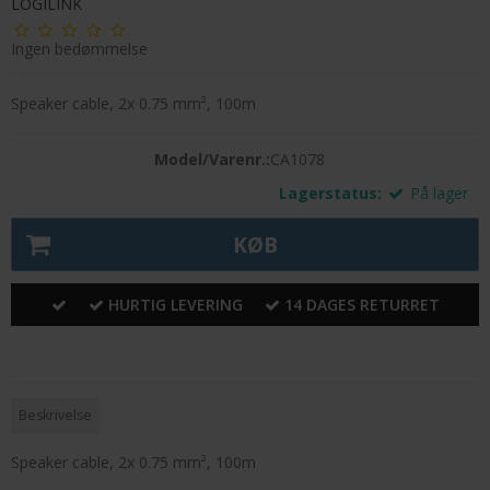
LOGILINK
Ingen bedømmelse
Speaker cable, 2x 0.75 mm², 100m
Model/Varenr.:
CA1078
Lagerstatus:
På lager
KØB
HURTIG LEVERING
14 DAGES RETURRET
Beskrivelse
Speaker cable, 2x 0.75 mm², 100m