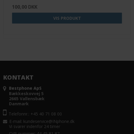
100,00 DKK
VIS PRODUKT
KONTAKT
Bestphone ApS
Bækkeskovvej 5
2665 Vallensbæk
Danmark
Telefonnr.: +45 40 71 08 00
E-mail
:
kundeservice@INphone.dk
Vi svarer indenfor 24 timer
CVR-nummer: 44 45 81 87