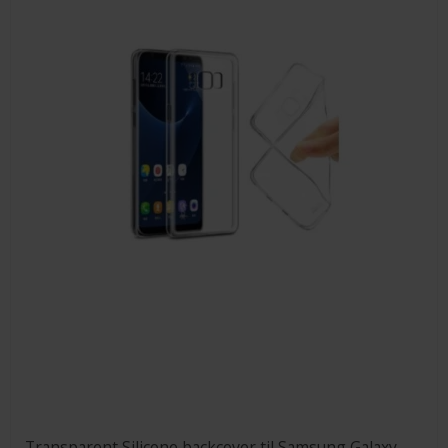
Transparent Silicone backcover til Samsung Galaxy