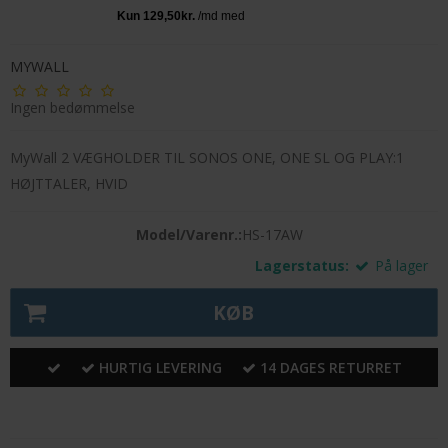
MYWALL
Ingen bedømmelse
MyWall 2 VÆGHOLDER TIL SONOS ONE, ONE SL OG PLAY:1
HØJTTALER, HVID
Model/Varenr.:
HS-17AW
Lagerstatus:
På lager
KØB
HURTIG LEVERING
14 DAGES RETURRET