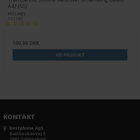
A42 (5G)
HOLMES
111109
100,00 DKK
VIS PRODUKT
KONTAKT
Bestphone ApS
Bækkeskovvej 5
2665 Vallensbæk