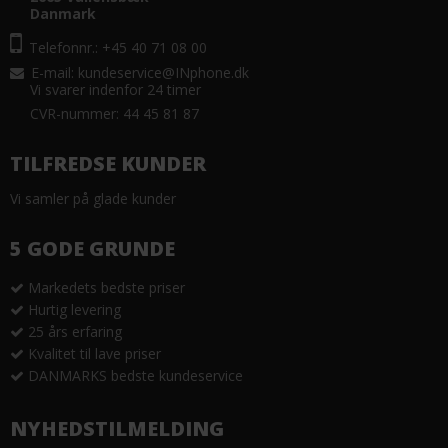
Danmark
Telefonnr.: +45 40 71 08 00
E-mail
:
kundeservice@INphone.dk
Vi svarer indenfor 24 timer
CVR-nummer: 44 45 81 87
TILFREDSE KUNDER
Vi samler på glade kunder
5 GODE GRUNDE
Markedets bedste priser
Hurtig levering
25 års erfaring
Kvalitet til lave priser
DANMARKS bedste kundeservice
NYHEDSTILMELDING