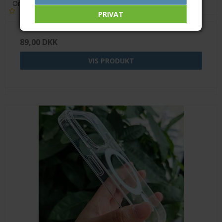
Orient
PRIVAT
89,00 DKK
VIS PRODUKT