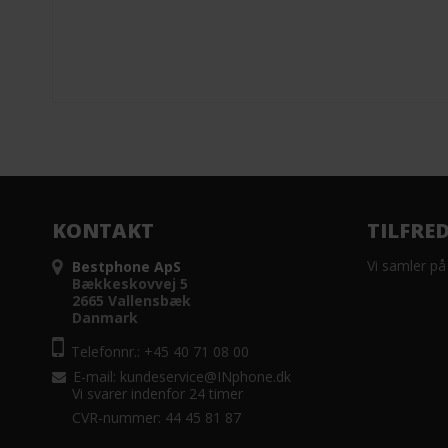
KONTAKT
TILFRE
Vi samler på
Bestphone ApS
Bækkeskovvej 5
2665 Vallensbæk
Danmark
Telefonnr.: +45 40 71 08 00
E-mail
:
kundeservice@INphone.dk
Vi svarer indenfor 24 timer
CVR-nummer: 44 45 81 87