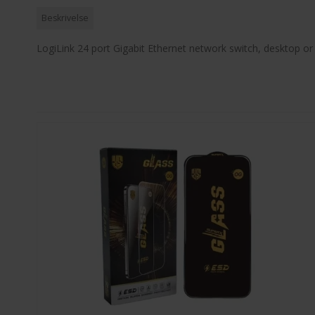
Beskrivelse
LogiLink 24 port Gigabit Ethernet network switch, desktop o