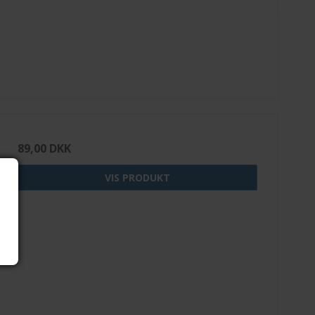
89,00 DKK
VIS PRODUKT