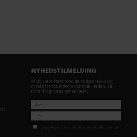
NYHEDSTILMELDING
Vil du være først med de bedste tilbud og
nyeste trends inden elektronik verden, så
tilmeld dig vores nyhedsbrev.
ice
Jeg vil gerne tilmeldes nyhedsbrevet