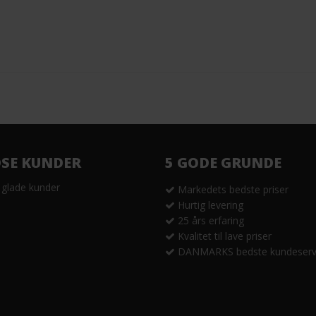
DSE KUNDER
5 GODE GRUNDE
 glade kunder
Markedets bedste priser
Hurtig levering
25 års erfaring
Kvalitet til lave priser
DANMARKS bedste kundeserv