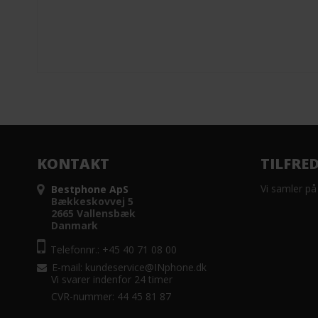
KONTAKT
TILFRE
Vi samler på
Bestphone ApS
Bækkeskovvej 5
2665 Vallensbæk
Danmark
Telefonnr.: +45 40 71 08 00
E-mail
:
kundeservice@INphone.dk
Vi svarer indenfor 24 timer
CVR-nummer: 44 45 81 87