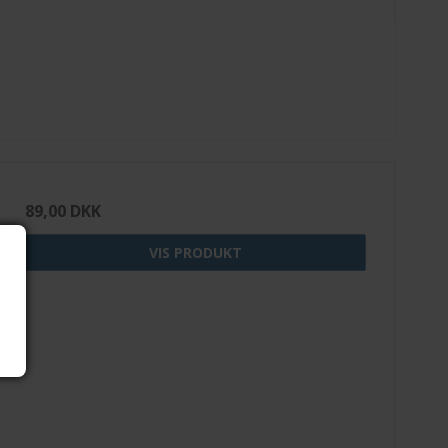
89,00 DKK
VIS PRODUKT