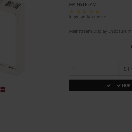
MAINSTREAM
Ingen bedømmelse
Mainstream Display Enclosure med
STK
HURT