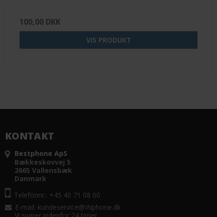
100,00 DKK
VIS PRODUKT
KONTAKT
Bestphone ApS
Bækkeskovvej 5
2665 Vallensbæk
Danmark
Telefonnr.: +45 40 71 08 00
E-mail
:
kundeservice@INphone.dk
Vi svarer indenfor 24 timer