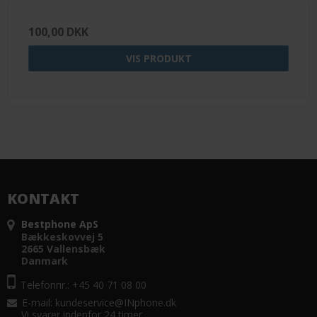
100,00 DKK
VIS PRODUKT
KONTAKT
Bestphone ApS
Bækkeskovvej 5
2665 Vallensbæk
Danmark
Telefonnr.: +45 40 71 08 00
E-mail
:
kundeservice@INphone.dk
Vi svarer indenfor 24 timer