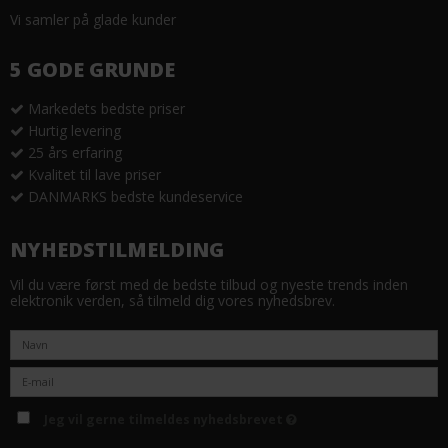
Vi samler på glade kunder
5 GODE GRUNDE
Markedets bedste priser
Hurtig levering
25 års erfaring
Kvalitet til lave priser
DANMARKS bedste kundeservice
NYHEDSTILMELDING
Vil du være først med de bedste tilbud og nyeste trends inden
elektronik verden, så tilmeld dig vores nyhedsbrev.
Jeg vil gerne tilmeldes nyhedsbrevet