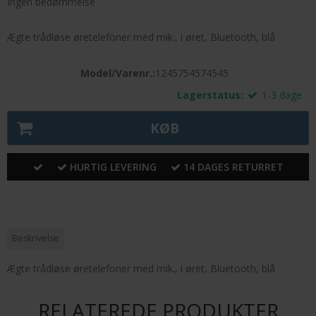
Ingen bedømmelse
Ægte trådløse øretelefoner med mik., i øret, Bluetooth, blå
Model/Varenr.:
1245754574545
Lagerstatus:
1-3 dage
KØB
HURTIG LEVERING
14 DAGES RETURRET
Beskrivelse
Ægte trådløse øretelefoner med mik., i øret, Bluetooth, blå
RELATEREDE PRODUKTER