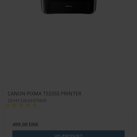
CANON PIXMA TS3355 PRINTER
2534132643475645
499,00 DKK
VIS PRODUKT