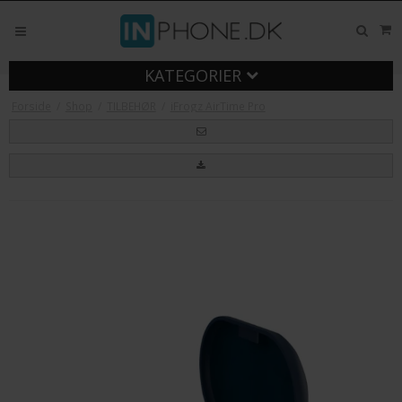
KATEGORIER
Forside
/
Shop
/
TILBEHØR
/
iFrogz AirTime Pro