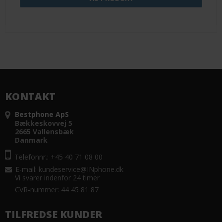
KONTAKT
Bestphone ApS
Bækkeskovvej 5
2665 Vallensbæk
Danmark
Telefonnr.: +45 40 71 08 00
E-mail
:
kundeservice@INphone.dk
Vi svarer indenfor 24 timer
CVR-nummer: 44 45 81 87
TILFREDSE KUNDER