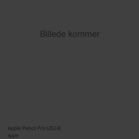
Apple Pencil Pro (2024)
Apple