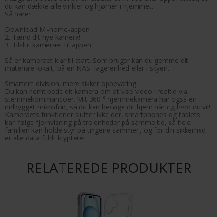
du kan dække alle vinkler og hjørner i hjemmet.
Så bare:
Download Mi-home-appen
2. Tænd dit nye kamera!
3. Tilslut kameraet til appen.
Så er kameraet klar til start. Som bruger kan du gemme dit
materiale lokalt, på en NAS -lagerenhed eller i skyen.
Smartere division, mere sikker opbevaring
Du kan nemt bede dit kamera om at vise video i realtid via
stemmekommandoer. Mit 360 ° hjemmekamera har også en
indbygget mikrofon, så du kan besøge dit hjem når og hvor du vil!
Kameraets funktioner slutter ikke der, smartphones og tablets
kan følge fjernvisning på tre enheder på samme tid, så hele
familien kan holde styr på tingene sammen, og for din sikkerhed
er alle data fuldt krypteret.
RELATEREDE PRODUKTER