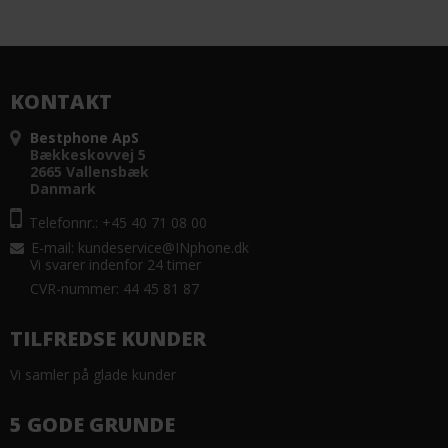
KONTAKT
Bestphone ApS
Bækkeskovvej 5
2665 Vallensbæk
Danmark
Telefonnr.: +45 40 71 08 00
E-mail
:
kundeservice@INphone.dk
Vi svarer indenfor 24 timer
CVR-nummer: 44 45 81 87
TILFREDSE KUNDER
Vi samler på glade kunder
5 GODE GRUNDE