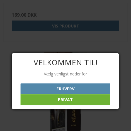
169,00 DKK
VIS PRODUKT
VELKOMMEN TIL!
Vælg venligst nedenfor
ERHVERV
PRIVAT