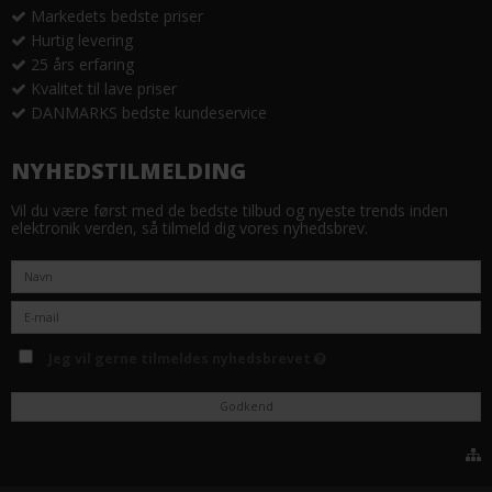
Markedets bedste priser
Hurtig levering
25 års erfaring
Kvalitet til lave priser
DANMARKS bedste kundeservice
NYHEDSTILMELDING
Vil du være først med de bedste tilbud og nyeste trends inden
elektronik verden, så tilmeld dig vores nyhedsbrev.
Jeg vil gerne tilmeldes nyhedsbrevet
Godkend