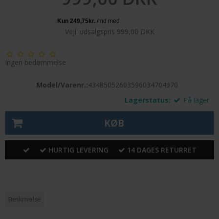
Vejl. udsalgspris 999,00 DKK
Ingen bedømmelse
Model/Varenr.:
43485052603596034704970
Lagerstatus:
På lager
KØB
HURTIG LEVERING
14 DAGES RETURRET
Beskrivelse