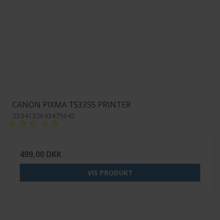
CANON PIXMA TS3355 PRINTER
2534132643475645
499,00 DKK
VIS PRODUKT