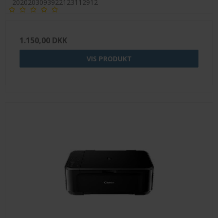
2020203093922123112912
1.150,00 DKK
VIS PRODUKT