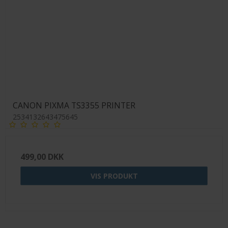
CANON PIXMA TS3355 PRINTER
2534132643475645
499,00 DKK
VIS PRODUKT