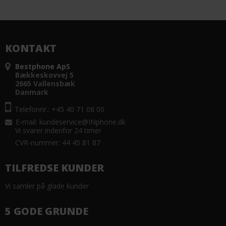
KONTAKT
Bestphone ApS
Bækkeskovvej 5
2665 Vallensbæk
Danmark
Telefonnr.: +45 40 71 08 00
E-mail
:
kundeservice@INphone.dk
Vi svarer indenfor 24 timer
CVR-nummer: 44 45 81 87
TILFREDSE KUNDER
Vi samler på glade kunder
5 GODE GRUNDE