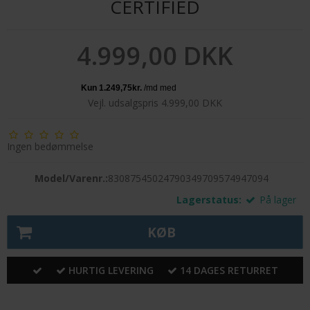
CERTIFIED
4.999,00 DKK
Vejl. udsalgspris 4.999,00 DKK
Ingen bedømmelse
Model/Varenr.:
83087545024790349709574947094
Lagerstatus:
På lager
KØB
HURTIG LEVERING
14 DAGES RETURRET