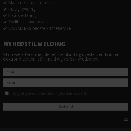
Markedets bedste priser
Hurtig levering
25 års erfaring
Kvalitet til lave priser
DANMARKS bedste kundeservice
NYHEDSTILMELDING
Vil du være først med de bedste tilbud og nyeste trends inden
elektronik verden, så tilmeld dig vores nyhedsbrev.
Jeg vil gerne tilmeldes nyhedsbrevet
Godkend