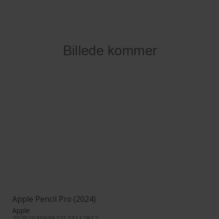
Apple Pencil Pro (2024)
Apple
2020203093922123112912