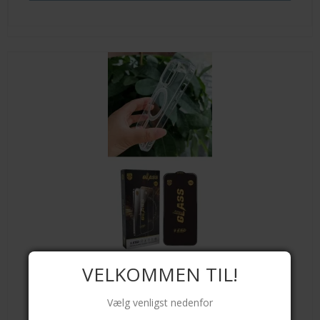
VELKOMMEN TIL!
Vælg venligst nedenfor