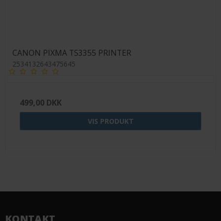
CANON PIXMA TS3355 PRINTER
2534132643475645
499,00 DKK
VIS PRODUKT
KONTAKT