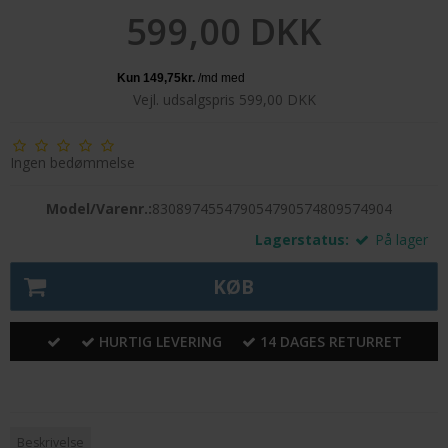
599,00 DKK
Vejl. udsalgspris 599,00 DKK
Ingen bedømmelse
Model/Varenr.:
830897455479054790574809574904
Lagerstatus:
På lager
KØB
HURTIG LEVERING
14 DAGES RETURRET
Beskrivelse