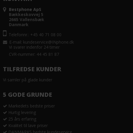
Bestphone ApS
Bækkeskovvej 5
2665 Vallensbæk
Danmark
Telefonnr.: +45 40 71 08 00
E-mail
:
kundeservice@INphone.dk
Vi svarer indenfor 24 timer
CVR-nummer: 44 45 81 87
TILFREDSE KUNDER
Vi samler på glade kunder
5 GODE GRUNDE
Markedets bedste priser
Hurtig levering
25 års erfaring
Kvalitet til lave priser
DANMARKS bedste kundeservice