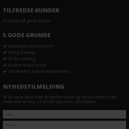
TILFREDSE KUNDER
Vi samler på glade kunder
5 GODE GRUNDE
Markedets bedste priser
Hurtig levering
25 års erfaring
Kvalitet til lave priser
DANMARKS bedste kundeservice
NYHEDSTILMELDING
Vil du være først med de bedste tilbud og nyeste trends inden
elektronik verden, så tilmeld dig vores nyhedsbrev.