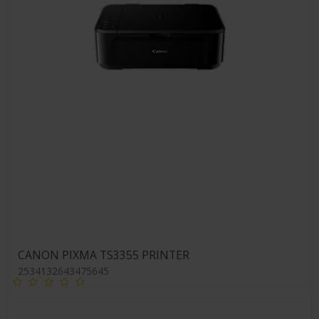
CANON PIXMA TS3355 PRINTER
2534132643475645