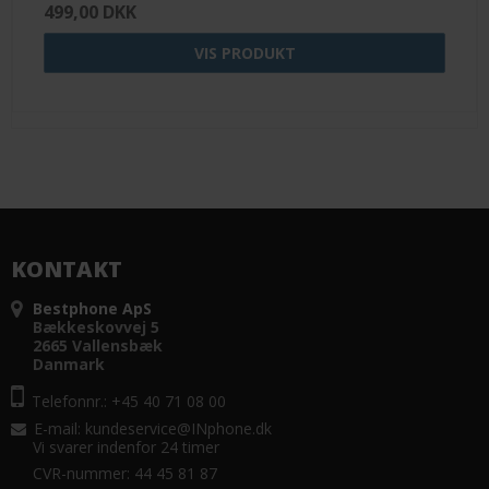
499,00 DKK
VIS PRODUKT
KONTAKT
Bestphone ApS
Bækkeskovvej 5
2665 Vallensbæk
Danmark
Telefonnr.: +45 40 71 08 00
E-mail
:
kundeservice@INphone.dk
Vi svarer indenfor 24 timer
CVR-nummer: 44 45 81 87