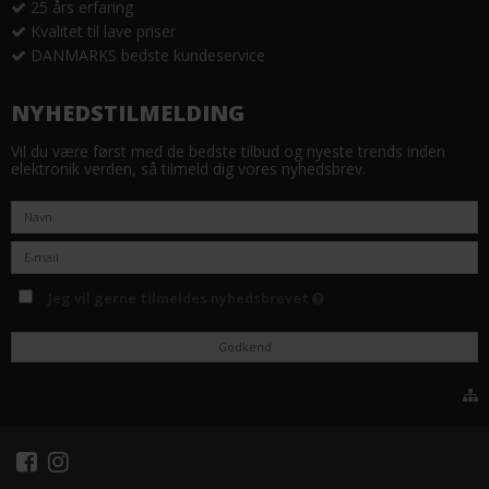
25 års erfaring
Kvalitet til lave priser
DANMARKS bedste kundeservice
NYHEDSTILMELDING
Vil du være først med de bedste tilbud og nyeste trends inden
elektronik verden, så tilmeld dig vores nyhedsbrev.
Jeg vil gerne tilmeldes nyhedsbrevet
Godkend