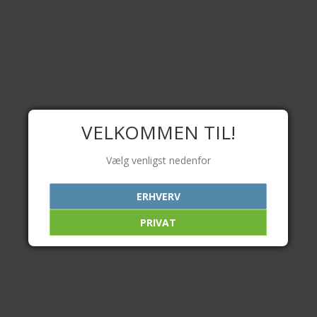
VELKOMMEN TIL!
Vælg venligst nedenfor
ERHVERV
PRIVAT