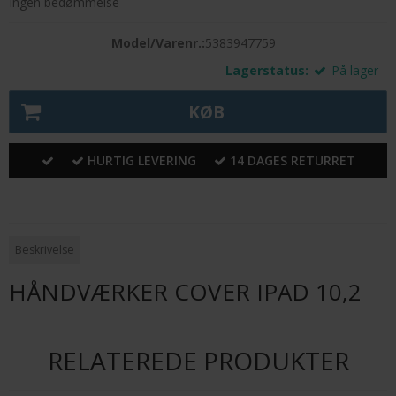
Ingen bedømmelse
Model/Varenr.:
5383947759
Lagerstatus:
På lager
KØB
HURTIG LEVERING
14 DAGES RETURRET
Beskrivelse
HÅNDVÆRKER COVER IPAD 10,2
RELATEREDE PRODUKTER