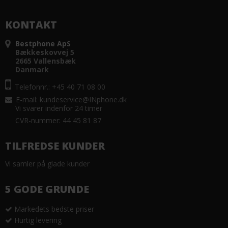
KONTAKT
Bestphone ApS
Bækkeskovvej 5
2665 Vallensbæk
Danmark
Telefonnr.: +45 40 71 08 00
E-mail
:
kundeservice@INphone.dk
Vi svarer indenfor 24 timer
CVR-nummer: 44 45 81 87
TILFREDSE KUNDER
Vi samler på glade kunder
5 GODE GRUNDE
Markedets bedste priser
Hurtig levering