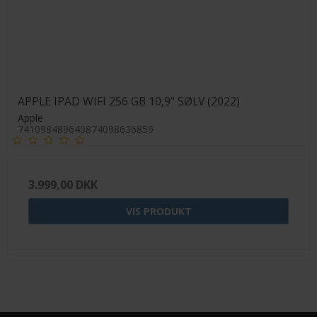
APPLE IPAD WIFI 256 GB 10,9" SØLV (2022)
Apple
741098489640874098636859
3.999,00 DKK
VIS PRODUKT