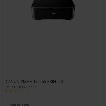
CANON PIXMA TS3355 PRINTER
2534132643475645
499,00 DKK