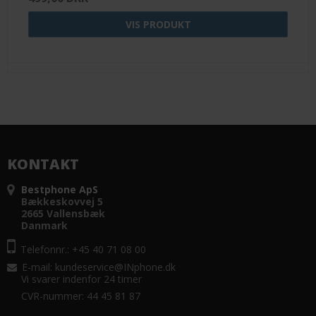
VIS PRODUKT
KONTAKT
Bestphone ApS
Bækkeskovvej 5
2665 Vallensbæk
Danmark
Telefonnr.: +45 40 71 08 00
E-mail
:
kundeservice@INphone.dk
Vi svarer indenfor 24 timer
CVR-nummer: 44 45 81 87