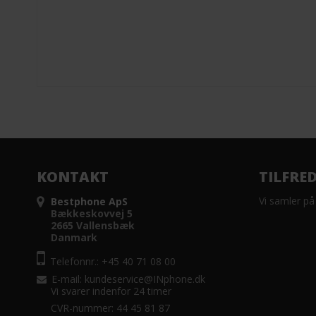
KONTAKT
TILFRE
Vi samler på
Bestphone ApS
Bækkeskovvej 5
2665 Vallensbæk
Danmark
Telefonnr.: +45 40 71 08 00
E-mail
:
kundeservice@INphone.dk
Vi svarer indenfor 24 timer
CVR-nummer: 44 45 81 87