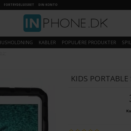
FORTRYDELSESRET
DIN KONTO
HUSHOLDNING
KABLER
POPULÆRE PRODUKTER
SPI
0.2"
KIDS PORTABLE 