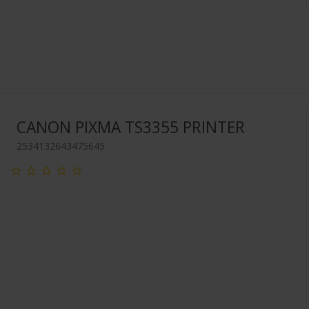
CANON PIXMA TS3355 PRINTER
2534132643475645