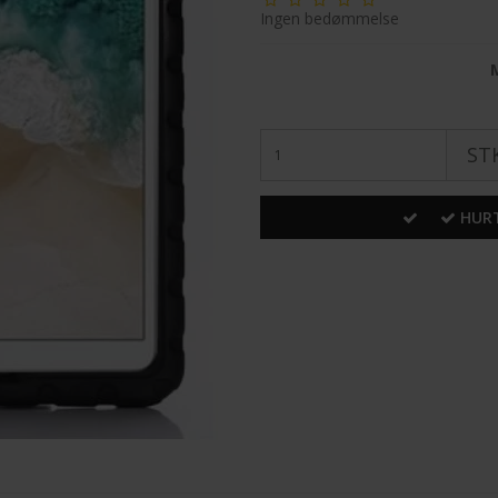
Ingen bedømmelse
STK
HURT