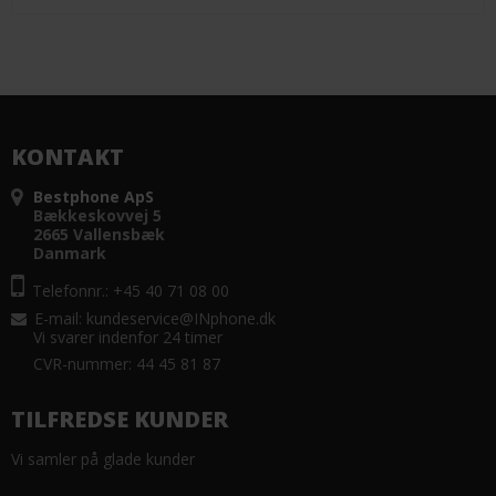
KONTAKT
Bestphone ApS
Bækkeskovvej 5
2665 Vallensbæk
Danmark
Telefonnr.: +45 40 71 08 00
E-mail
:
kundeservice@INphone.dk
Vi svarer indenfor 24 timer
CVR-nummer: 44 45 81 87
TILFREDSE KUNDER
Vi samler på glade kunder