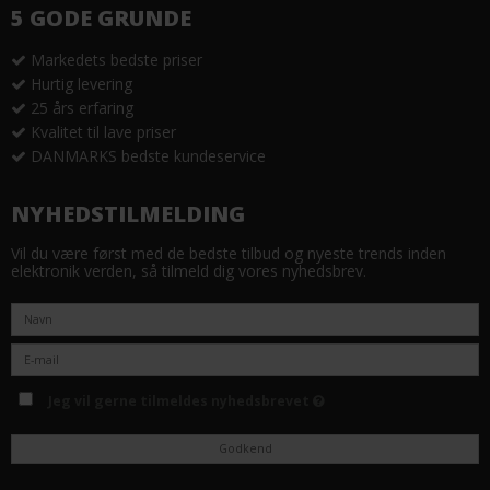
5 GODE GRUNDE
Markedets bedste priser
Hurtig levering
25 års erfaring
Kvalitet til lave priser
DANMARKS bedste kundeservice
NYHEDSTILMELDING
Vil du være først med de bedste tilbud og nyeste trends inden
elektronik verden, så tilmeld dig vores nyhedsbrev.
Jeg vil gerne tilmeldes nyhedsbrevet
Godkend