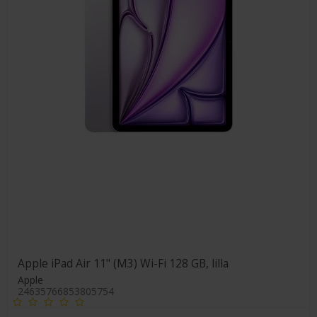
Apple iPad Air 11" (M3) Wi-Fi 128 GB, lilla
Apple
24635766853805754