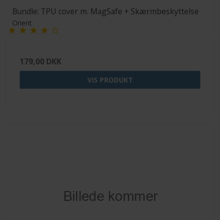
Bundle: TPU cover m. MagSafe + Skærmbeskyttelse
Orient
179,00 DKK
VIS PRODUKT