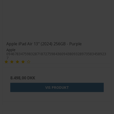
Apple iPad Air 13" (2024) 256GB - Purple
Apple
0946783475983287187275984360943809328973583458923
7
8.498,00 DKK
VIS PRODUKT