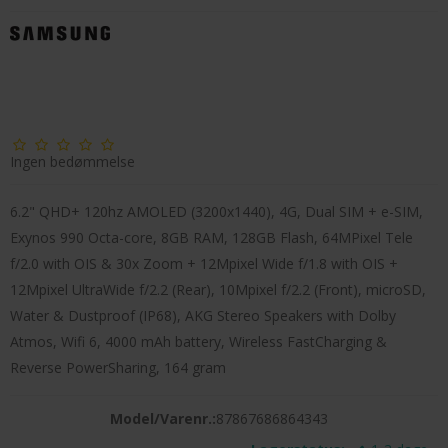
Ingen bedømmelse
6.2" QHD+ 120hz AMOLED (3200x1440), 4G, Dual SIM + e-SIM,
Exynos 990 Octa-core, 8GB RAM, 128GB Flash, 64MPixel Tele
f/2.0 with OIS & 30x Zoom + 12Mpixel Wide f/1.8 with OIS +
12Mpixel UltraWide f/2.2 (Rear), 10Mpixel f/2.2 (Front), microSD,
Water & Dustproof (IP68), AKG Stereo Speakers with Dolby
Atmos, Wifi 6, 4000 mAh battery, Wireless FastCharging &
Reverse PowerSharing, 164 gram
Model/Varenr.:
87867686864343