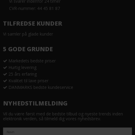
Vi svarer indenfor 24 timer
CVR-nummer: 44 45 81 87
TILFREDSE KUNDER
Vi samler på glade kunder
5 GODE GRUNDE
Markedets bedste priser
Hurtig levering
25 års erfaring
Kvalitet til lave priser
DANMARKS bedste kundeservice
NYHEDSTILMELDING
Vil du være først med de bedste tilbud og nyeste trends inden
elektronik verden, så tilmeld dig vores nyhedsbrev.