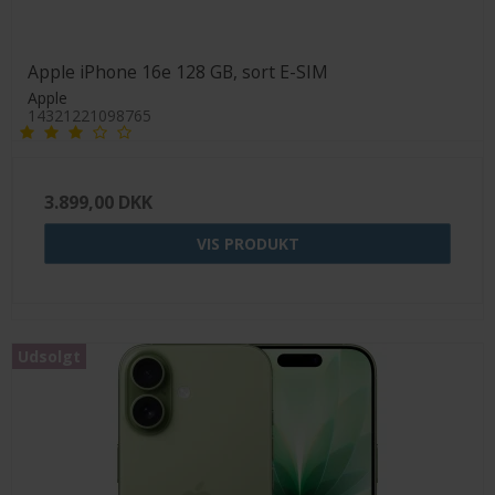
Apple iPhone 16e 128 GB, sort E-SIM
Apple
14321221098765
3.899,00 DKK
VIS PRODUKT
Udsolgt