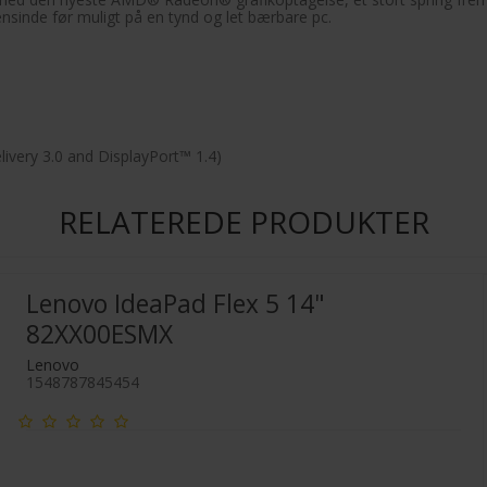
ensinde før muligt på en tynd og let bærbare pc.
ivery 3.0 and DisplayPort™ 1.4)
RELATEREDE PRODUKTER
Lenovo IdeaPad Flex 5 14"
82XX00ESMX
Lenovo
1548787845454