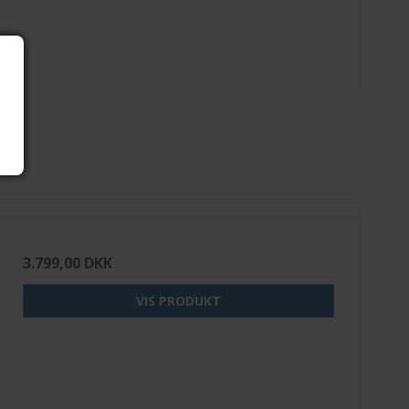
3.799,00 DKK
VIS PRODUKT