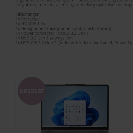
en glattere, mere detaljeret og mere livlig oplevelse end nog
Tilslutninger
1x Kortlæser
1x HDMI® 1.4b
1x Headphone / microphone combo jack (3.5mm)
1x Power connector 1x USB 3.2 Gen 1
1x USB 3.2 Gen 1 (Always On)
1x USB-C® 3.2 Gen 2 (undersøtter data overførsel, Power Del
UDSOLGT