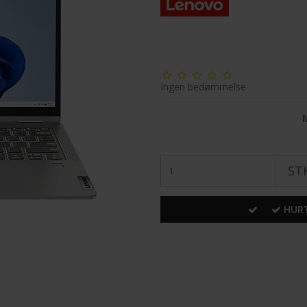
Ingen bedømmelse
STK
HURT