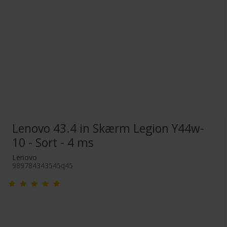
Lenovo 43.4 in Skærm Legion Y44w-
10 - Sort - 4 ms
Lenovo
989784343545q45