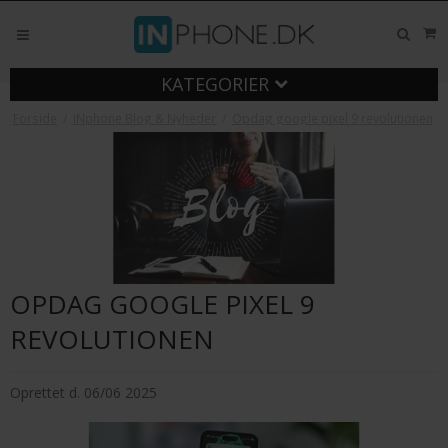
KATEGORIER
Forside
/
INphone Blog & Nyheder
/
Opdag google pixel 9 revolutionen
OPDAG GOOGLE PIXEL 9
REVOLUTIONEN
Oprettet d.
06/06 2025