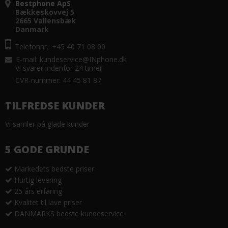
Bestphone ApS
Bækkeskovvej 5
2665 Vallensbæk
Danmark
Telefonnr.: +45 40 71 08 00
E-mail
:
kundeservice@INphone.dk
Vi svarer indenfor 24 timer
CVR-nummer: 44 45 81 87
TILFREDSE KUNDER
Vi samler på glade kunder
5 GODE GRUNDE
Markedets bedste priser
Hurtig levering
25 års erfaring
Kvalitet til lave priser
DANMARKS bedste kundeservice