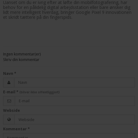
Uanset om du er ivrig efter at løfte din mobilfotografering, har
behov for en pålidelig digital arbejdsstation eller bare ønsker dig
lidt mere intelligent hverdag, bringer Google Pixel 9 innovationen
et skridt tættere på din fingerspids.
Ingen kommentar(er)
Skriv din kommentar
Navn
*
E-mail
*
(bliver ikke offentliggjort)
Webside
Kommentar
*