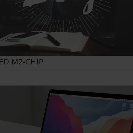
ED M2-CHIP