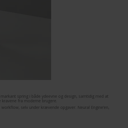
 markant spring i både ydeevne og design, samtidig med at
de kravene fra moderne brugere.
igt workflow, selv under krævende opgaver. Neural Engine’en,