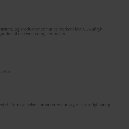
inium, og produktionen har et markant lavt CO₂-aftryk
 den til en investering, der holder.
velse:
ntet i form af selve computeren har taget et kraftigt spring