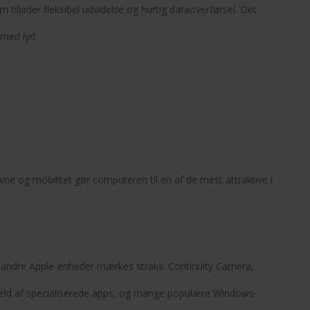
illader fleksibel udvidelse og hurtig dataoverførsel. Det
 med lyd.
ne og mobilitet gør computeren til en af de mest attraktive i
ed andre Apple-enheder mærkes straks: Continuity Camera,
væld af specialiserede apps, og mange populære Windows-