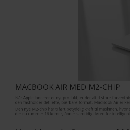
MACBOOK AIR MED M2-CHIP
Når
Apple
lancerer et nyt produkt, er der altid store forve
den fastholder det lette, bærbare format, MacBook Air er ken
Den nye M2-chip har tilført betydelig kraft til maskinen, hvo
der nu rummer 16 kerner, åbner samtidig døren for intelligen