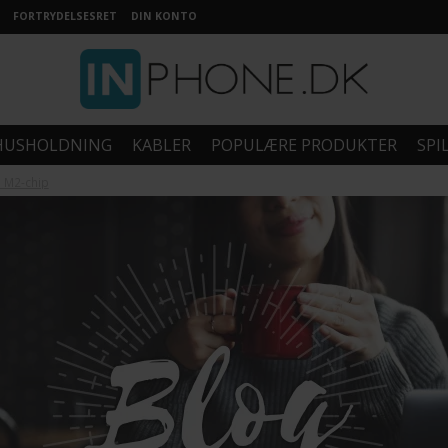
FORTRYDELSESRET
DIN KONTO
HUSHOLDNING
KABLER
POPULÆRE PRODUKTER
SPI
 M2-chip